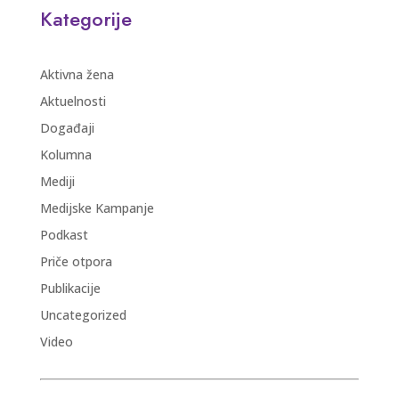
Kategorije
Aktivna žena
Aktuelnosti
Događaji
Kolumna
Mediji
Medijske Kampanje
Podkast
Priče otpora
Publikacije
Uncategorized
Video