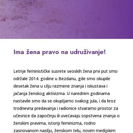
Ima žena pravo na udruživanje!
Letnje feminističke susrete seoskih žena prvi put smo
održale 2014. godine u Bezdanu, gde smo okupile
desetak žena u cilju razmene znanja i iskustava i
jačanja ženskog aktivizma. U narednim godinama
nastavile smo da se okupljamo svakog jula, i da kroz
trodnevna predavanja i radionice stvaramo prostor za
učesnice da započinju ili uvećavaju sopstvena znanja o
ženskim pravima, istoriji feminizma, rodno
zasnovanom nasilju, ženskom telu, novim medijskim