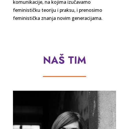
komunikacije, na kojima izučavamo
feminističku teoriju i praksu, i prenosimo
feministička znanja novim generacijama.
NAŠ TIM