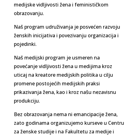
medijske vidljivosti žena i feminističkom
obrazovanju.
Naš program udruživanja je posvećen razvoju
ženskih inicijativa i povezivanju organizacija i
pojedinki.
Naš medijski program je usmeren na
povećanje vidljivosti žena u medijima kroz
uticaj na kreatore medijskih politika u cilju
promene postojećih medijskih praksi
prikazivanja žena, kao i kroz našu nezavisnu
produkciju.
Bez obrazovanja nema ni emancipacije žena,
zato godinama organizujemo kurseve u Centru
za ženske studije i na Fakultetu za medije i