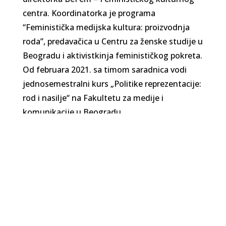
centra. Koordinatorka je programa
“Feministička medijska kultura: proizvodnja
roda”, predavačica u Centru za ženske studije u
Beogradu i aktivistkinja feminističkog pokreta.
Od februara 2021. sa timom saradnica vodi
jednosemestralni kurs „Politike reprezentacije:
rod i nasilje“ na Fakultetu za medije i
komunikacije u Beogradu.