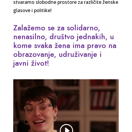
stvaramo slobodne prostore za različite ženske
glasove i politike!
Zalažemo se za solidarno,
nenasilno, društvo jednakih, u
kome svaka žena ima pravo na
obrazovanje, udruživanje i
javni život!