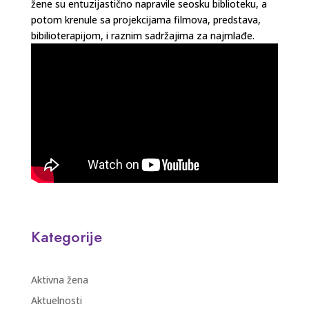
žene su entuzijastično napravile seosku biblioteku, a
potom krenule sa projekcijama filmova, predstava,
bibilioterapijom, i raznim sadržajima za najmlađe.
Kategorije
Aktivna žena
Aktuelnosti