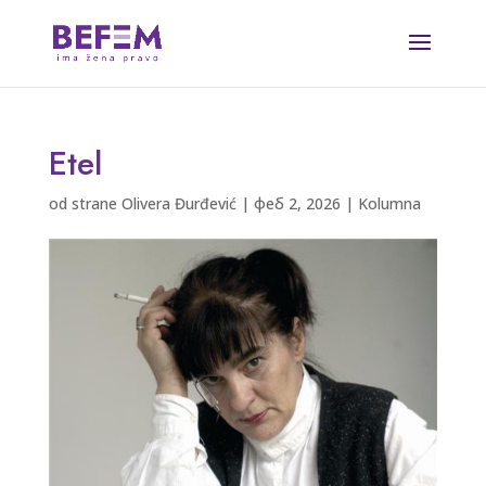
Etel
od strane
Olivera Đurđević
|
феб 2, 2026
|
Kolumna