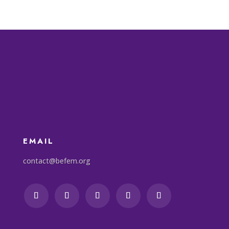
EMAIL
contact@befem.org