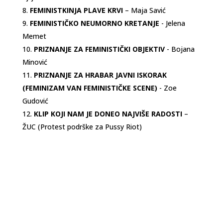
FEMINISTKINJA PLAVE KRVI
– Maja Savić
FEMINISTIČKO NEUMORNO KRETANJE
- Jelena
Memet
PRIZNANJE ZA FEMINISTIČKI OBJEKTIV
- Bojana
Minović
PRIZNANJE ZA HRABAR JAVNI ISKORAK
(FEMINIZAM VAN FEMINISTIČKE SCENE)
- Zoe
Gudović
KLIP KOJI NAM JE DONEO NAJVIŠE RADOSTI
–
ŽUC (Protest podrške za Pussy Riot)